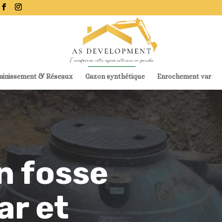
ainissement & Réseaux
Gazon synthétique
Enrochement var
on fosse
ar et