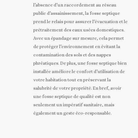
l’absence d’un raccordement au réseau
public d’assainissement, la fosse septique
prend le relais pour assurer l’évacuation et le
prétraitement des eaux usées domestiques.
Avec un épandage sur mesure, cela permet
de protéger l’environnement en évitant la
contamination des sols et des nappes
phréatiques. De plus, une fosse septique bien
installée améliore le confort d’utilisation de
votre habitation tout en préservant la
salubrité de votre propriété. En bref, avoir
une fosse septique de qualité est non
seulement un impératif sanitaire, mais
également un geste éco-responsable.