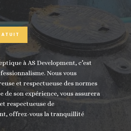
RATUIT
 septique à AS Development, c’est
professionnalisme. Nous vous
reuse et respectueuse des normes
te de son expérience, vous assurera
 et respectueuse de
, offrez-vous la tranquillité