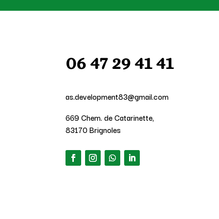
06 47 29 41 41
as.development83@gmail.com
669 Chem. de Catarinette,
83170 Brignoles