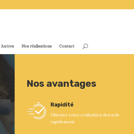
Autres
Nos réalisations
Contact
Nos avantages
Rapidité
Obtenez votre evaluation des sols
rapidement