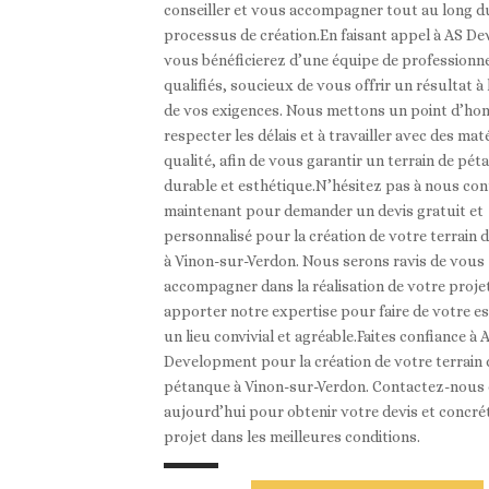
conseiller et vous accompagner tout au long d
processus de création.En faisant appel à AS D
vous bénéficierez d’une équipe de professionn
qualifiés, soucieux de vous offrir un résultat à
de vos exigences. Nous mettons un point d’ho
respecter les délais et à travailler avec des mat
qualité, afin de vous garantir un terrain de pé
durable et esthétique.N’hésitez pas à nous con
maintenant pour demander un devis gratuit et
personnalisé pour la création de votre terrain
à Vinon-sur-Verdon. Nous serons ravis de vous
accompagner dans la réalisation de votre proje
apporter notre expertise pour faire de votre e
un lieu convivial et agréable.Faites confiance à 
Development pour la création de votre terrain 
pétanque à Vinon-sur-Verdon. Contactez-nous
aujourd’hui pour obtenir votre devis et concré
projet dans les meilleures conditions.