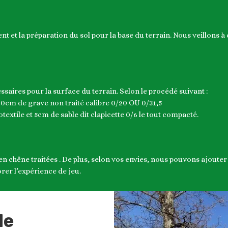
t et la préparation du sol pour la base du terrain. Nous veillons à 
saires pour la surface du terrain. Selon le procédé suivant :
0cm de grave non traité calibre 0/20 OU 0/31,5
xtile et 5cm de sable dit clapicette 0/6 le tout compacté.
en chêne traitées . De plus, selon vos envies, nous pouvons ajouter
rer l’expérience de jeu.
de