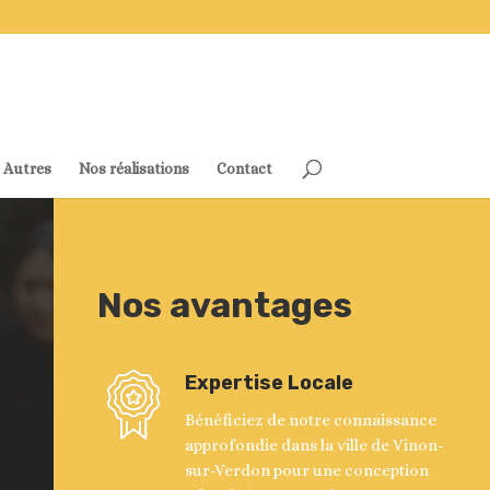
Autres
Nos réalisations
Contact
Nos avantages
Expertise Locale
Bénéficiez de notre connaissance
approfondie dans la ville de Vinon-
sur-Verdon pour une conception