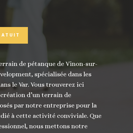
RATUIT
terrain de pétanque de Vinon-sur-
evelopment, spécialisée dans les
s le Var. Vous trouverez ici
 création d’un terrain de
osés par notre entreprise pour la
dié à cette activité conviviale. Que
essionnel, nous mettons notre