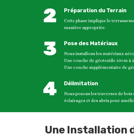
Préparation du Terrain
Cette phase implique le terrassemen
manière appropriée.
Pose des Matériaux
Nous installons les matériaux néces
Une couche de géotextile 10cm à 2
Une couche supplémentaire de géote
Délimitation
Nous posons les traverses de bois 
éclairages et des abris pour amélio
Une Installation 