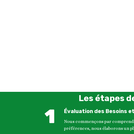
Les étapes d
Évaluation des Besoins e
Nous commençons par comprendre vo
préférences, nous élaborons un pla