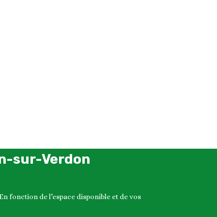
on-sur-Verdon
 fonction de l’espace disponible et de vos