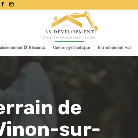
ainissement & Réseaux
Gazon synthétique
Enrochement var
errain de
Vinon-sur-