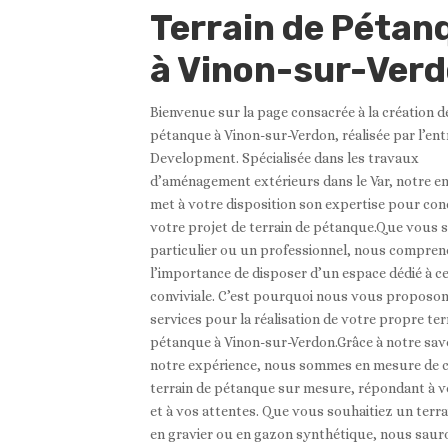
Terrain de Pétan
à Vinon-sur-Ver
Bienvenue sur la page consacrée à la création de
pétanque à Vinon-sur-Verdon, réalisée par l’ent
Development. Spécialisée dans les travaux
d’aménagement extérieurs dans le Var, notre e
met à votre disposition son expertise pour con
votre projet de terrain de pétanque.Que vous 
particulier ou un professionnel, nous compre
l’importance de disposer d’un espace dédié à ce
conviviale. C’est pourquoi nous vous proposo
services pour la réalisation de votre propre ter
pétanque à Vinon-sur-Verdon.Grâce à notre savoi
notre expérience, nous sommes en mesure de c
terrain de pétanque sur mesure, répondant à v
et à vos attentes. Que vous souhaitiez un terra
en gravier ou en gazon synthétique, nous sau