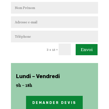
Envoi
=
3 + 15
Lundi – Vendredi
9h – 18h
DEMANDER DEVIS