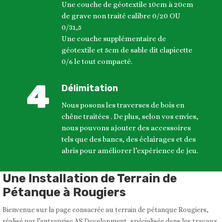
Une couche de géotextile 10cm à 20cm
de grave non traité calibre 0/20 OU
0/31,5
Une couche supplémentaire de
géotextile et 5cm de sable dit clapicette
0/6 le tout compacté.
Délimitation
Nous posons les traverses de bois en
chêne traitées . De plus, selon vos envies,
nous pouvons ajouter des accessoires
tels que des bancs, des éclairages et des
abris pour améliorer l’expérience de jeu.
Une Installation de Terrain de
Pétanque à Rougiers
Bienvenue sur la page consacrée au terrain de pétanque Rougiers,
réalisé par l’entreprise AS Development, spécialisée dans les travaux