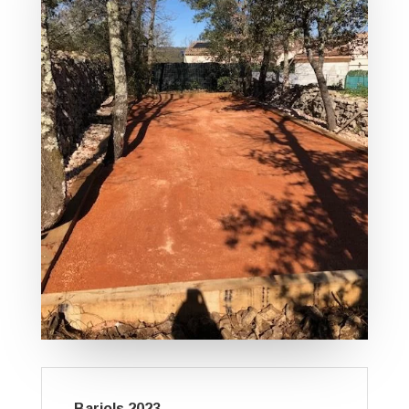
Barjols 2023