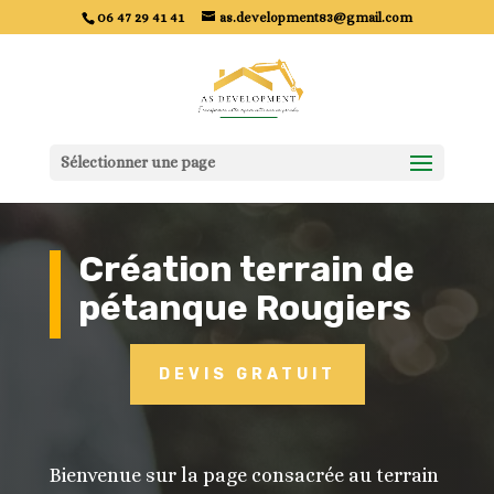
06 47 29 41 41
as.development83@gmail.com
Sélectionner une page
Création terrain de
pétanque Rougiers
DEVIS GRATUIT
Bienvenue sur la page consacrée au terrain