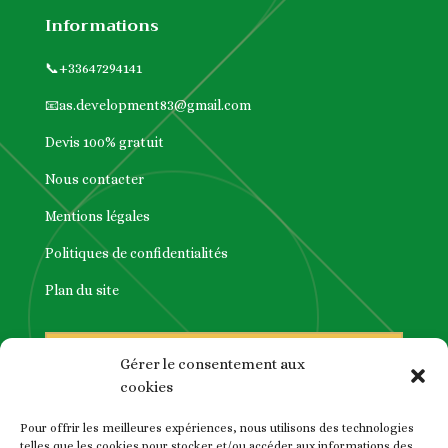
Informations
📞
+33647294141
📧
as.development83@gmail.com
Devis 100% gratuit
Nous contacter
Mentions légales
Politiques de confidentialités
Plan du site
Gérer le consentement aux
cookies
Pour offrir les meilleures expériences, nous utilisons des technologies
telles que les cookies pour stocker et/ou accéder aux informations des