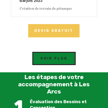
Barjols 2023
Création de terrain de pétanque
DEVIS GRATUIT
VOIR PLUS
Les étapes de votre
accompagnement à Les
Arcs
Évaluation des Besoins et
Conception