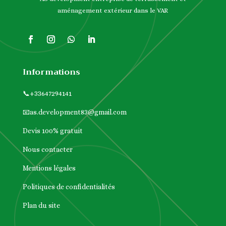
aménagement extérieur dans le VAR
Informations
📞
+33647294141
📧
as.development83@gmail.com
Devis 100% gratuit
Nous contacter
Mentions légales
Politiques de confidentialités
Plan du site