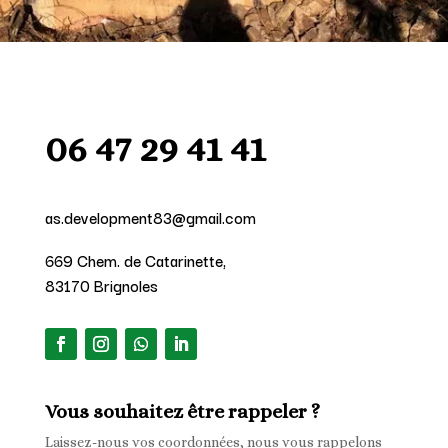
06 47 29 41 41
as.development83@gmail.com
669 Chem. de Catarinette,
83170 Brignoles
Vous souhaitez être rappeler ?
Laissez-nous vos coordonnées, nous vous rappelons