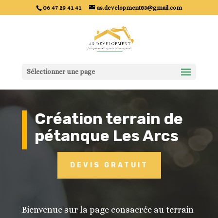
06 47 29 41 41
as.development83@gmail.com
Sélectionner une page
Création terrain de
pétanque Les Arcs
DEVIS GRATUIT
Bienvenue sur la page consacrée au terrain