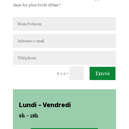
dans les plus brefs délais !
Envoi
=
9 + 2
Lundi – Vendredi
9h – 18h