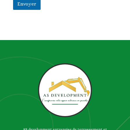
Envoyer
AS development entreprise de terrassement et