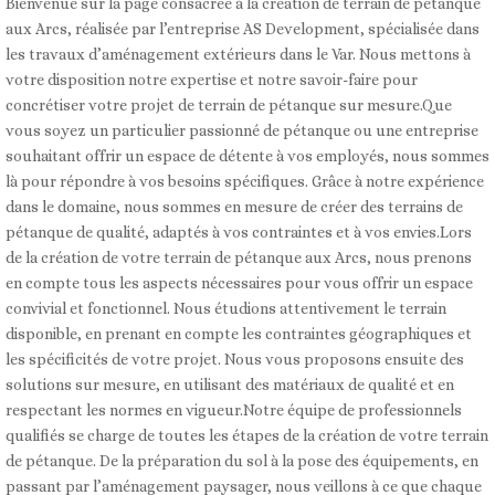
Bienvenue sur la page consacrée à la création de terrain de pétanque
aux Arcs, réalisée par l’entreprise AS Development, spécialisée dans
les travaux d’aménagement extérieurs dans le Var. Nous mettons à
votre disposition notre expertise et notre savoir-faire pour
concrétiser votre projet de terrain de pétanque sur mesure.Que
vous soyez un particulier passionné de pétanque ou une entreprise
souhaitant offrir un espace de détente à vos employés, nous sommes
là pour répondre à vos besoins spécifiques. Grâce à notre expérience
dans le domaine, nous sommes en mesure de créer des terrains de
pétanque de qualité, adaptés à vos contraintes et à vos envies.Lors
de la création de votre terrain de pétanque aux Arcs, nous prenons
en compte tous les aspects nécessaires pour vous offrir un espace
convivial et fonctionnel. Nous étudions attentivement le terrain
disponible, en prenant en compte les contraintes géographiques et
les spécificités de votre projet. Nous vous proposons ensuite des
solutions sur mesure, en utilisant des matériaux de qualité et en
respectant les normes en vigueur.Notre équipe de professionnels
qualifiés se charge de toutes les étapes de la création de votre terrain
de pétanque. De la préparation du sol à la pose des équipements, en
passant par l’aménagement paysager, nous veillons à ce que chaque